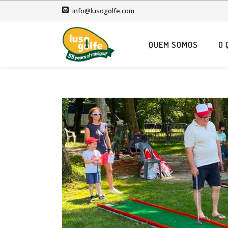
info@lusogolfe.com
QUEM SOMOS
O 