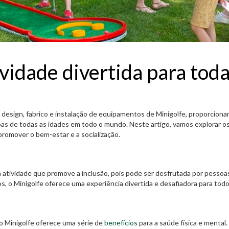
vidade divertida para tod
 design, fabrico e instalação de equipamentos de Minigolfe, proporcion
s de todas as idades em todo o mundo. Neste artigo, vamos explorar o
promover o bem-estar e a socialização.
a atividade que promove a inclusão, pois pode ser desfrutada por pessoa
os, o Minigolfe oferece uma experiência divertida e desafiadora para todo
o Minigolfe oferece uma série de
benefícios
para a saúde física e mental.