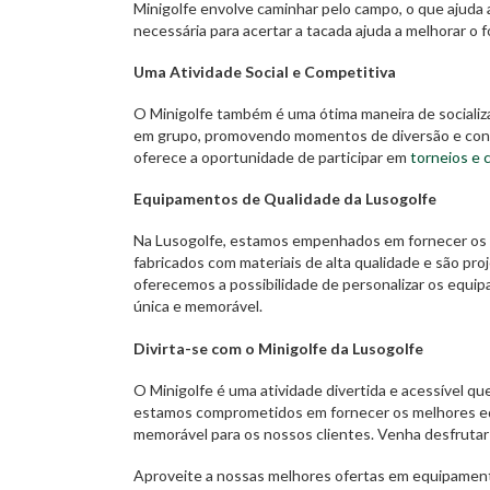
Minigolfe envolve caminhar pelo campo, o que ajuda a
necessária para acertar a tacada ajuda a melhorar o 
Uma Atividade Social e Competitiva
O Minigolfe também é uma ótima maneira de socializa
em grupo, promovendo momentos de diversão e convív
oferece a oportunidade de participar em
torneios e 
Equipamentos de Qualidade da Lusogolfe
Na Lusogolfe, estamos empenhados em fornecer os 
fabricados com materiais de alta qualidade e são pr
oferecemos a possibilidade de personalizar os equi
única e memorável.
Divirta-se com o Minigolfe da Lusogolfe
O Minigolfe é uma atividade divertida e acessível qu
estamos comprometidos em fornecer os melhores eq
memorável para os nossos clientes. Venha desfrutar 
Aproveite a nossas melhores ofertas em equipamen