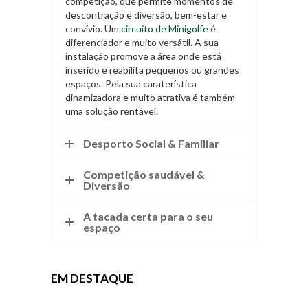
competição, que permite momentos de
descontração e diversão, bem-estar e
convívio. Um
circuito de Minigolfe
é
diferenciador e muito versátil. A sua
instalação promove a área onde está
inserido e reabilita pequenos ou grandes
espaços. Pela sua caraterística
dinamizadora e muito atrativa é também
uma solução rentável.
Desporto Social & Familiar
Competição saudável &
Diversão
A tacada certa para o seu
espaço
EM DESTAQUE