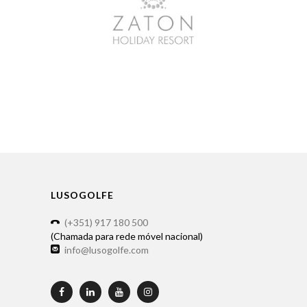
LUSOGOLFE
(+351) 917 180 500
(Chamada para rede móvel nacional)
info@lusogolfe.com