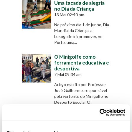
Uma tacada de alegria
no Dia da Criança
13 Mai 02:40 pm
No próximo dia 1 de junho, Dia
Mundial da Criança, a
Lusogolfe irá promover, no
Porto, uma...
O Minigolfe como
ferramenta educativa e
desportiva
7 Mai 09:34 am
Artigo escrito por Professor
José Guilherme, responsável
pela vertente de Minigolfe no
Desporto Escolar O
crescimento do...
Lusogolfe entrega
donativo ao IPO do