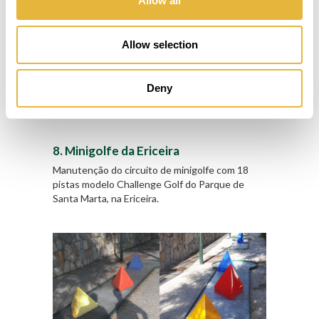
Allow all
Allow selection
Deny
Minigolfe Ílhavo. Antes e depois da intervenção no
equipamento.
8. Minigolfe da Ericeira
Manutenção do circuito de minigolfe com 18
pistas modelo Challenge Golf do Parque de
Santa Marta, na Ericeira.