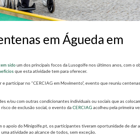
centenas em Águeda em
tem sido
um dos principais focos da Lusogolfe nos últimos anos, com o o
efícios
que esta atividade tem para oferecer.
iar e participar no “CERCIAG em Movimento”, evento que reuniu centena
des e/ou com outras condicionantes individuais ou sociais que as coloc
isco de exclusão social, o evento da
CERCIAG
acolheu pela primeira ve
m o apoio do Minigolfe.pt, os participantes tiveram oportunidade de dar 
é uma atividade ao alcance de todos, sem exceção.