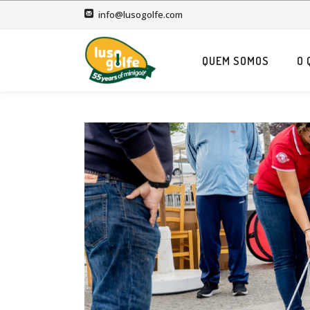
info@lusogolfe.com
QUEM SOMOS
O 