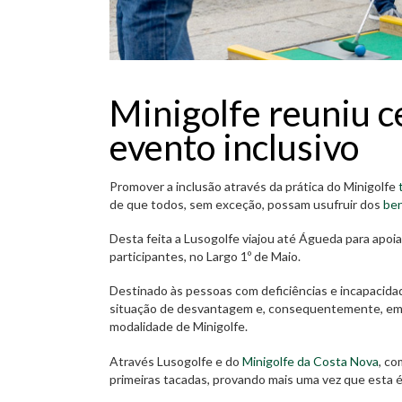
Minigolfe reuniu 
evento inclusivo
Promover a inclusão através da prática do Minigolfe
de que todos, sem exceção, possam usufruir dos
ben
Desta feita a Lusogolfe viajou até Águeda para apo
participantes, no Largo 1º de Maio.
Destinado às pessoas com deficiências e incapacida
situação de desvantagem e, consequentemente, em r
modalidade de Minigolfe.
Através Lusogolfe e do
Minigolfe da Costa Nova
, co
primeiras tacadas, provando mais uma vez que esta 