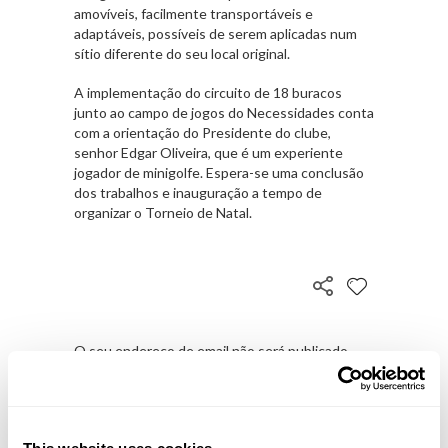
amovíveis, facilmente transportáveis e
adaptáveis, possíveis de serem aplicadas num
sítio diferente do seu local original.
A implementação do circuito de 18 buracos
junto ao campo de jogos do Necessidades conta
com a orientação do Presidente do clube,
senhor Edgar Oliveira, que é um experiente
jogador de minigolfe. Espera-se uma conclusão
dos trabalhos e inauguração a tempo de
organizar o Torneio de Natal.
O seu endereço de email não será publicado.
Campos obrigatórios marcados com
*