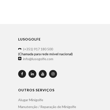
LUSOGOLFE
(+351) 917 180 500
(Chamada para rede móvel nacional)
info@lusogolfe.com
OUTROS SERVIÇOS
Alugar Minigolfe
Manutenção / Reparação de Minigolfe