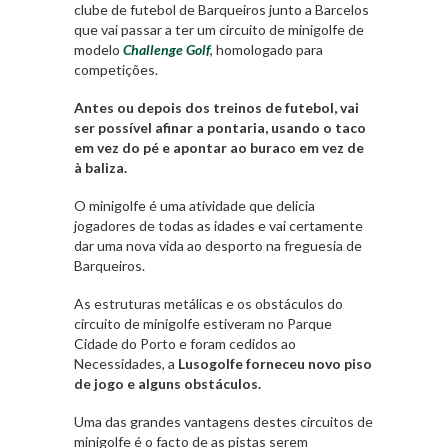
clube de futebol de Barqueiros junto a Barcelos
que vai passar a ter um circuito de minigolfe de
modelo
Challenge Golf
, homologado para
competições.
Antes ou depois dos treinos de futebol, vai
ser possível afinar a pontaria, usando o taco
em vez do pé e apontar ao buraco em vez de
à baliza.
O minigolfe é uma atividade que delicia
jogadores de todas as idades e vai certamente
dar uma nova vida ao desporto na freguesia de
Barqueiros.
As estruturas metálicas e os obstáculos do
circuito de minigolfe estiveram no Parque
Cidade do Porto e foram cedidos ao
Necessidades, a
Lusogolfe forneceu novo piso
de jogo e alguns obstáculos.
Uma das grandes vantagens destes circuitos de
minigolfe é o facto de as pistas serem