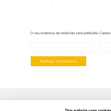
O seu endereço de email não será publicado.
Campos
LUSOGOLFE
OUTR
This website uses cookie