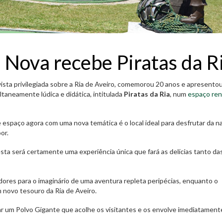
 Nova recebe Piratas da R
ista privilegiada sobre a Ria de Aveiro, comemorou 20 anos e apresento
taneamente lúdica e didática, intitulada
Piratas da Ria
, num
espaço re
te espaço agora com uma nova temática é o local ideal para desfrutar da n
or.
sta será certamente uma experiência única que fará as delícias tanto da
dores para o imaginário de uma aventura repleta peripécias, enquanto o
m novo tesouro da Ria de Aveiro.
ar um Polvo Gigante que acolhe os visitantes e os envolve imediatament