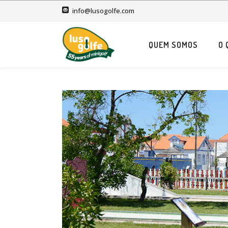
info@lusogolfe.com
QUEM SOMOS
O 