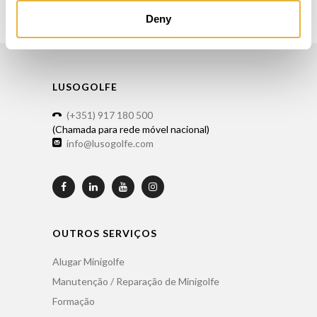
Deny
LUSOGOLFE
(+351) 917 180 500
(Chamada para rede móvel nacional)
info@lusogolfe.com
OUTROS SERVIÇOS
Alugar Minigolfe
Manutenção / Reparação de Minigolfe
Formação