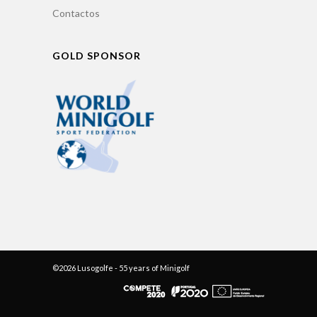
Contactos
GOLD SPONSOR
©2026 Lusogolfe - 55 years of Minigolf