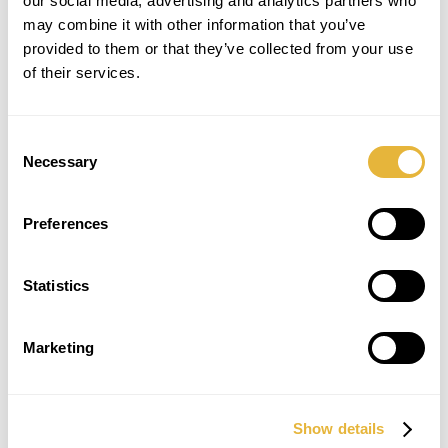
our social media, advertising and analytics partners who
may combine it with other information that you’ve
provided to them or that they’ve collected from your use
of their services.
Consent
Necessary
Selection
SUBSCREVER NEWSLETTER
Preferences
Statistics
Marketing
Show details