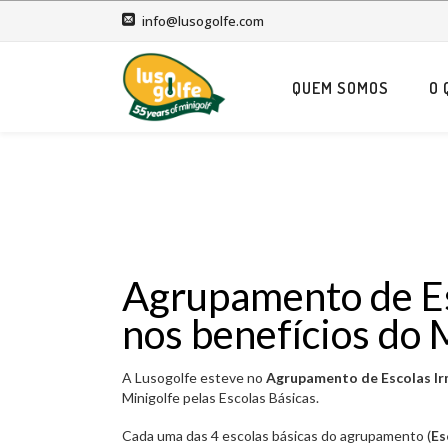
info@lusogolfe.com
QUEM SOMOS
O 
Agrupamento de Es
nos benefícios do 
A Lusogolfe esteve no
Agrupamento de Escolas I
Minigolfe pelas Escolas Básicas.
Cada uma das 4 escolas básicas do agrupamento (
Es