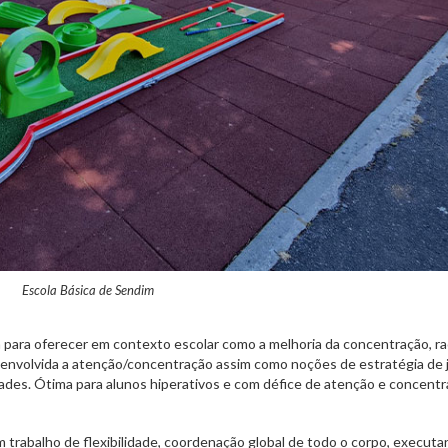
Escola Básica de Sendim
 para oferecer em contexto escolar como a melhoria da concentração, ra
senvolvida a atenção/concentração assim como noções de estratégia de 
ades. Ótima para alunos hiperativos e com défice de atenção e concent
 trabalho de flexibilidade, coordenação global de todo o corpo, executar