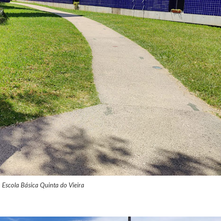
Escola Básica Quinta do Vieira