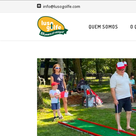
info@lusogolfe.com
QUEM SOMOS
O 