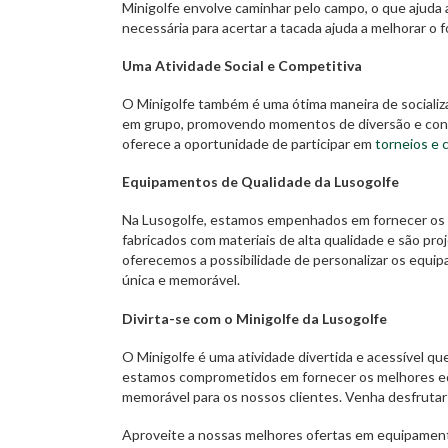
Minigolfe envolve caminhar pelo campo, o que ajuda a
necessária para acertar a tacada ajuda a melhorar o 
Uma Atividade Social e Competitiva
O Minigolfe também é uma ótima maneira de socializa
em grupo, promovendo momentos de diversão e convív
oferece a oportunidade de participar em
torneios e 
Equipamentos de Qualidade da Lusogolfe
Na Lusogolfe, estamos empenhados em fornecer os 
fabricados com materiais de alta qualidade e são pr
oferecemos a possibilidade de personalizar os equi
única e memorável.
Divirta-se com o Minigolfe da Lusogolfe
O Minigolfe é uma atividade divertida e acessível qu
estamos comprometidos em fornecer os melhores eq
memorável para os nossos clientes. Venha desfrutar 
Aproveite a nossas melhores ofertas em equipamen