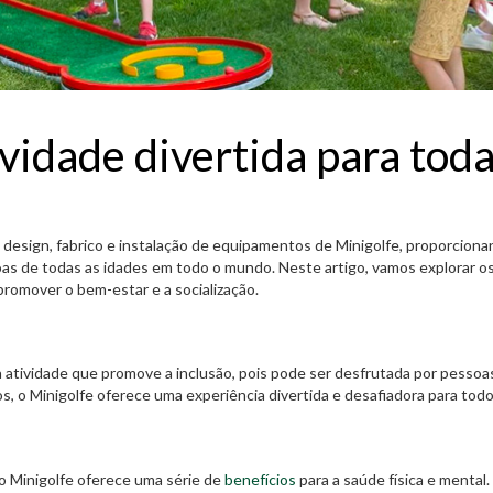
vidade divertida para tod
 design, fabrico e instalação de equipamentos de Minigolfe, proporcion
s de todas as idades em todo o mundo. Neste artigo, vamos explorar o
promover o bem-estar e a socialização.
a atividade que promove a inclusão, pois pode ser desfrutada por pessoa
os, o Minigolfe oferece uma experiência divertida e desafiadora para todo
o Minigolfe oferece uma série de
benefícios
para a saúde física e mental.