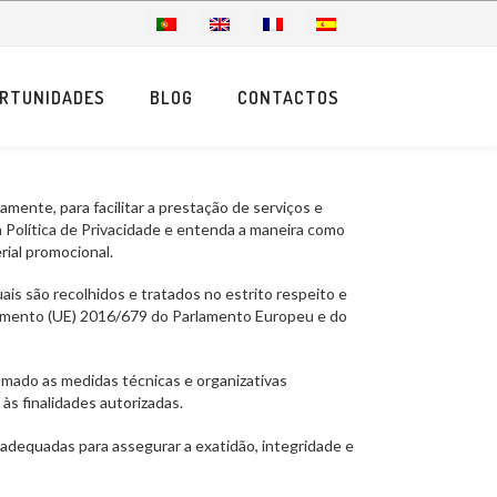
RTUNIDADES
BLOG
CONTACTOS
mente, para facilitar a prestação de serviços e
 Política de Privacidade e entenda a maneira como
ial promocional.
ais são recolhidos e tratados no estrito respeito e
amento (UE) 2016/679 do Parlamento Europeu e do
omado as medidas técnicas e organizativas
às finalidades autorizadas.
adequadas para assegurar a exatidão, integridade e