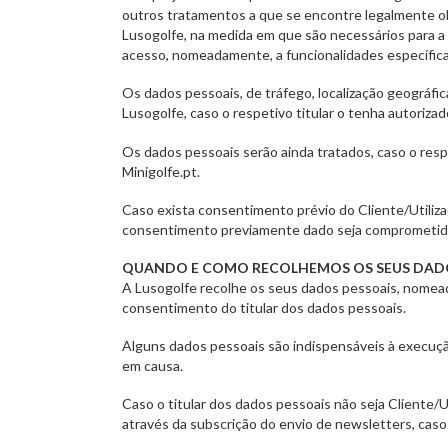
outros tratamentos a que se encontre legalmente obr
Lusogolfe, na medida em que são necessários para a r
acesso, nomeadamente, a funcionalidades específica
Os dados pessoais, de tráfego, localização geográfic
Lusogolfe, caso o respetivo titular o tenha autorizad
Os dados pessoais serão ainda tratados, caso o respe
Minigolfe.pt.
Caso exista consentimento prévio do Cliente/Utiliz
consentimento previamente dado seja comprometid
QUANDO E COMO RECOLHEMOS OS SEUS DADO
A Lusogolfe recolhe os seus dados pessoais, nomeada
consentimento do titular dos dados pessoais.
Alguns dados pessoais são indispensáveis à execução
em causa.
Caso o titular dos dados pessoais não seja Cliente/
através da subscrição do envio de newsletters, caso 