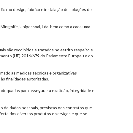
ca ao design, fabrico e instalação de soluções de
 Minigolfe, Unipessoal, Lda. bem como a cada uma
ais são recolhidos e tratados no estrito respeito e
amento (UE) 2016/679 do Parlamento Europeu e do
omado as medidas técnicas e organizativas
às finalidades autorizadas.
dequadas para assegurar a exatidão, integridade e
o de dados pessoais, previstas nos contratos que
ferta dos diversos produtos e serviços e que se