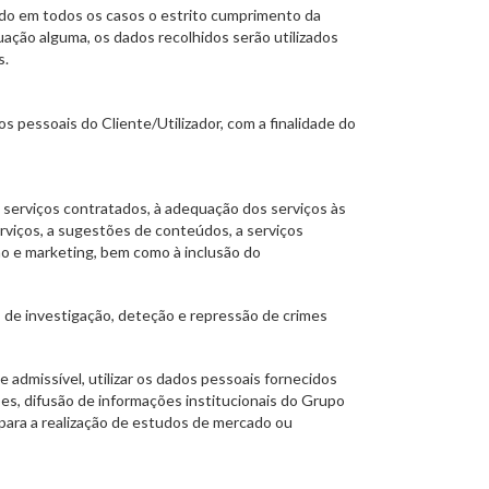
do em todos os casos o estrito cumprimento da
uação alguma, os dados recolhidos serão utilizados
s.
 pessoais do Cliente/Utilizador, com a finalidade do
 serviços contratados, à adequação dos serviços às
rviços, a sugestões de conteúdos, a serviços
ão e marketing, bem como à inclusão do
s de investigação, deteção e repressão de crimes
 admissível, utilizar os dados pessoais fornecidos
tões, difusão de informações institucionais do Grupo
para a realização de estudos de mercado ou