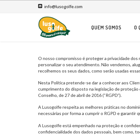
info@lusogolfe.com
QUEM SOMOS
O 
O nosso compromisso é proteger a privacidade dos nos
personalizar o seu atendimento. Não vendemos, alug
recolhemos os seus dados, como serão usadas essas
Nesta Política pretende-se dar a conhecer aos Client
cumprimento do disposto na legislação de proteçã
Conselho, de 27 de abril de 2016 (“RGPD”).
A Lusogolfe respeita as melhores práticas no domíni
necessárias por forma a cumprir o RGPD e garantir que
A Lusogolfe está empenhado na proteção e confidenc
confidencialidade dos dados pessoais, bem como, tod