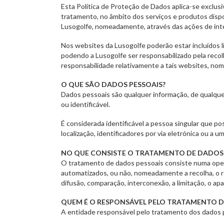
Esta Política de Proteção de Dados aplica-se exclus
tratamento, no âmbito dos serviços e produtos disp
Lusogolfe, nomeadamente, através das ações de inte
Nos websites da Lusogolfe poderão estar incluídos li
podendo a Lusogolfe ser responsabilizado pela rec
responsabilidade relativamente a tais websites, nom
O QUE SÃO DADOS PESSOAIS?
Dados pessoais são qualquer informação, de qualque
ou identificável.
É considerada identificável a pessoa singular que p
localização, identificadores por via eletrónica ou a u
NO QUE CONSISTE O TRATAMENTO DE DADOS 
O tratamento de dados pessoais consiste numa oper
automatizados, ou não, nomeadamente a recolha, o reg
difusão, comparação, interconexão, a limitação, o a
QUEM É O RESPONSÁVEL PELO TRATAMENTO 
A entidade responsável pelo tratamento dos dados p