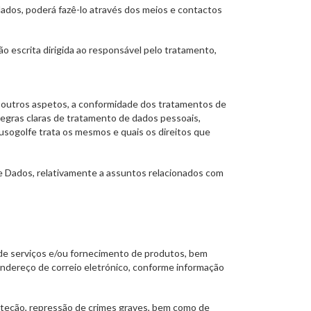
dados, poderá fazê-lo através dos meios e contactos
o escrita dirigida ao responsável pelo tratamento,
 outros aspetos, a conformidade dos tratamentos de
regras claras de tratamento de dados pessoais,
sogolfe trata os mesmos e quais os direitos que
e Dados, relativamente a assuntos relacionados com
de serviços e/ou fornecimento de produtos, bem
endereço de correio eletrónico, conforme informação
deteção, repressão de crimes graves, bem como de