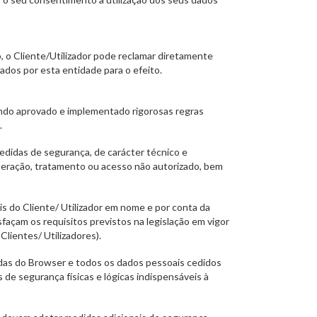
, o Cliente/Utilizador pode reclamar diretamente
ados por esta entidade para o efeito.
endo aprovado e implementado rigorosas regras
.
didas de segurança, de carácter técnico e
alteração, tratamento ou acesso não autorizado, bem
s do Cliente/ Utilizador em nome e por conta da
façam os requisitos previstos na legislação em vigor
lientes/ Utilizadores).
adas do Browser e todos os dados pessoais cedidos
de segurança físicas e lógicas indispensáveis à