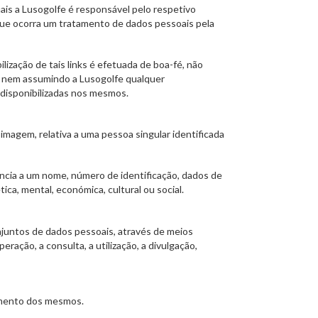
ais a Lusogolfe é responsável pelo respetivo
 que ocorra um tratamento de dados pessoais pela
lização de tais links é efetuada de boa-fé, não
, nem assumindo a Lusogolfe qualquer
 disponibilizadas nos mesmos.
magem, relativa a uma pessoa singular identificada
ência a um nome, número de identificação, dados de
tica, mental, económica, cultural ou social.
juntos de dados pessoais, através de meios
ração, a consulta, a utilização, a divulgação,
tamento dos mesmos.