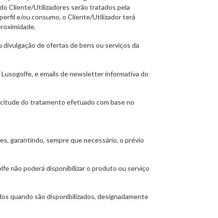
do Cliente/Utilizadores serão tratados pela
erfil e/ou consumo, o Cliente/Utilizador terá
proximidade.
u divulgação de ofertas de bens ou serviços da
a Lusogolfe, e emails de newsletter informativa do
 licitude do tratamento efetuado com base no
es, garantindo, sempre que necessário, o prévio
fe não poderá disponibilizar o produto ou serviço
tados quando são disponibilizados, designadamente