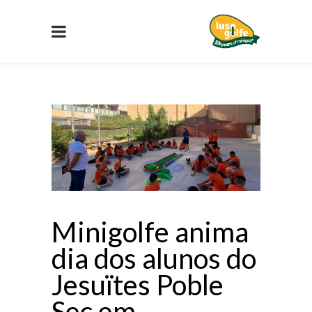
Minigolfe anima
dia dos alunos do
Jesuïtes Poble
Sec em