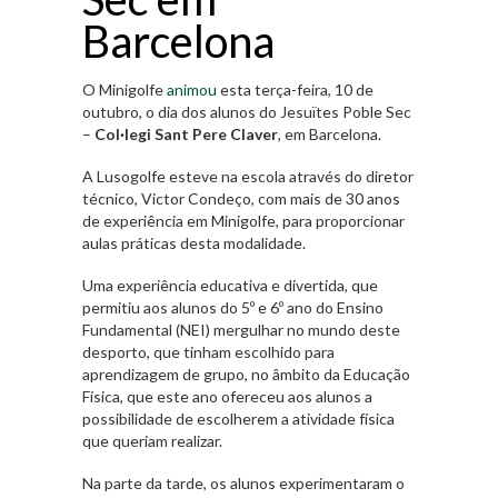
Barcelona
O Minigolfe
animou
esta terça-feira, 10 de
outubro, o dia dos alunos do Jesuïtes Poble Sec
–
Col·legi Sant Pere Claver
, em Barcelona.
A Lusogolfe esteve na escola através do diretor
técnico, Victor Condeço, com mais de 30 anos
de experiência em Minigolfe, para proporcionar
aulas práticas desta modalidade.
Uma experiência educativa e divertida, que
permitiu aos alunos do 5º e 6º ano do Ensino
Fundamental (NEI) mergulhar no mundo deste
desporto, que tinham escolhido para
aprendizagem de grupo, no âmbito da Educação
Física, que este ano ofereceu aos alunos a
possibilidade de escolherem a atividade física
que queriam realizar.
Na parte da tarde, os alunos experimentaram o