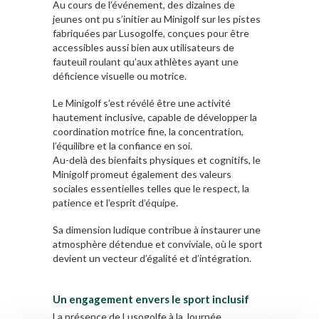
Au cours de l’événement, des dizaines de
jeunes ont pu s’initier au Minigolf sur les pistes
fabriquées par Lusogolfe, conçues pour être
accessibles aussi bien aux utilisateurs de
fauteuil roulant qu’aux athlètes ayant une
déficience visuelle ou motrice.
Le Minigolf s’est révélé être une activité
hautement inclusive, capable de développer la
coordination motrice fine, la concentration,
l’équilibre et la confiance en soi.
Au-delà des bienfaits physiques et cognitifs, le
Minigolf promeut également des valeurs
sociales essentielles telles que le respect, la
patience et l’esprit d’équipe.
Sa dimension ludique contribue à instaurer une
atmosphère détendue et conviviale, où le sport
devient un vecteur d’égalité et d’intégration.
Un engagement envers le sport inclusif
La présence de Lusogolfe à la Journée