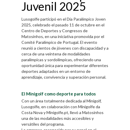
Juvenil 2025
Lusogolfe participó en el Día Paralímpico Joven
2025, celebrado el pasado 11 de octubre en el
Centro de Deportes y Congresos de
Matosinhos, en una iniciativa promovida por el
Comité Paralímpico de Portugal. El evento
reunió a cientos de jóvenes con discapacidad y a
cerca de una veintena de modalidades
paralímpicas y sordolímpicas, ofreciendo una
oportunidad única para experimentar diferentes
deportes adaptados en un entorno de
aprendizaje, convivencia y superación personal.
El Minigolf como deporte para todos
Con un área totalmente dedicada al Minigolf,
Lusogolfe, en colaboración con Minigolfe da
Costa Nova y Minigolfe.pt, llevó a Matosinhos
una de las modalidades más accesibles y
versátiles del programa.
La empresa, reconocida por su papel en el