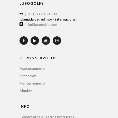
LUSOGOLFE
(+351) 917 180 500
(Llamada de red móvil internacional)
info@lusogolfe.com
OTROS SERVICIOS
Asesoriamento
Formación
Mantenimiento
Alquiler
INFO
Comercialice nuestros productos