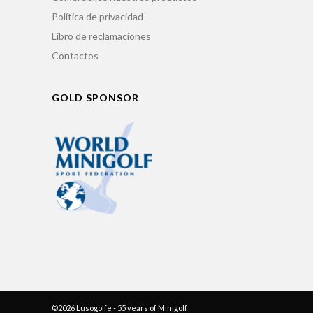
Política de privacidad
Libro de reclamaciones
Contactos
GOLD SPONSOR
©2026 Lusogolfe - 55 years of Minigolf