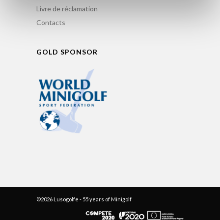
Livre de réclamation
Contacts
GOLD SPONSOR
©2026 Lusogolfe - 55 years of Minigolf