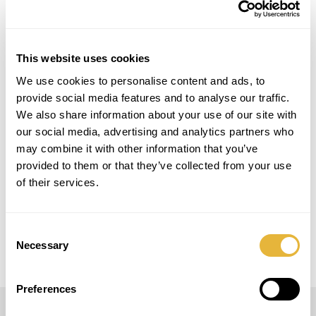
Saber Mais
This website uses cookies
#blacklightgolf #neongolf
We use cookies to personalise content and ads, to
provide social media features and to analyse our traffic.
PROJECT DETAILS
We also share information about your use of our site with
our social media, advertising and analytics partners who
LOCAL
may combine it with other information that you’ve
Lisboa
provided to them or that they’ve collected from your use
of their services.
MODELO
Blacklight Golf
Consent
Necessary
Selection
Preferences