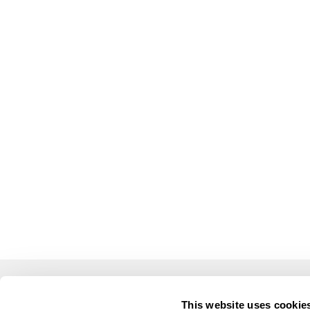
LUSOGOLFE
OUTR
This website uses cookie