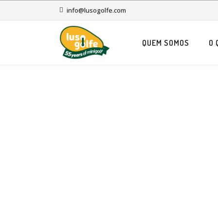
info@lusogolfe.com
QUEM SOMOS
O 