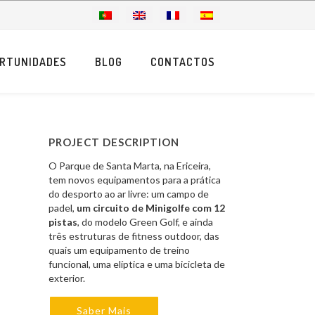
RTUNIDADES
BLOG
CONTACTOS
PROJECT DESCRIPTION
O Parque de Santa Marta, na Ericeira,
tem novos equipamentos para a prática
do desporto ao ar livre: um campo de
padel,
um circuito de Minigolfe com 12
pistas
, do modelo Green Golf, e ainda
três estruturas de fitness outdoor, das
quais um equipamento de treino
funcional, uma elíptica e uma bicicleta de
exterior.
Saber Mais