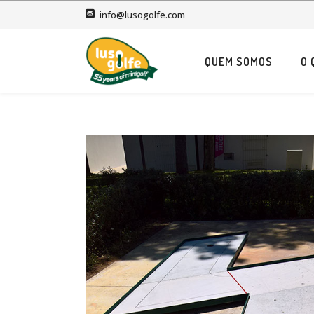
info@lusogolfe.com
QUEM SOMOS
O 