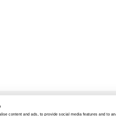
s
OS SERVIÇOS
INFORMAÇÕES
ise content and ads, to provide social media features and to an