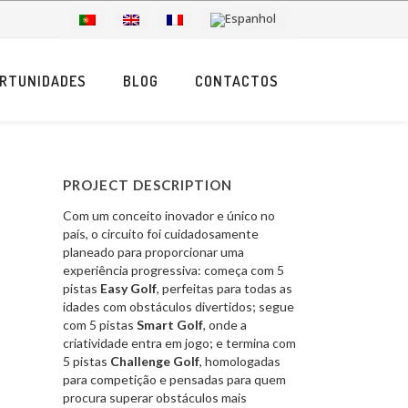
RTUNIDADES
BLOG
CONTACTOS
PROJECT DESCRIPTION
Com um conceito inovador e único no
país, o circuito foi cuidadosamente
planeado para proporcionar uma
experiência progressiva: começa com 5
pistas
Easy Golf
, perfeitas para todas as
idades com obstáculos divertidos; segue
com 5 pistas
Smart Golf
, onde a
criatividade entra em jogo; e termina com
5 pistas
Challenge Golf
, homologadas
para competição e pensadas para quem
procura superar obstáculos mais