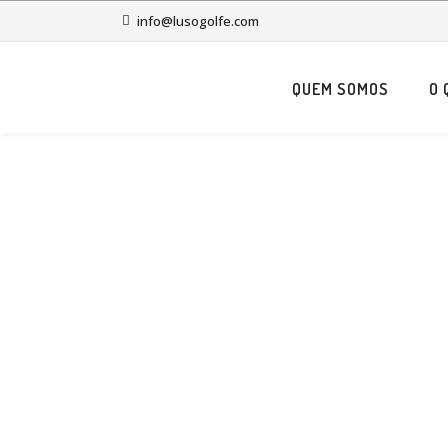
info@lusogolfe.com
QUEM SOMOS
O 