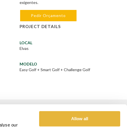
exigentes.
Pedir Orçamento
PROJECT DETAILS
LOCAL
Elvas
MODELO
Easy Golf + Smart Golf + Challenge Golf
GOLD SPONSOR
Allow all
alyse our