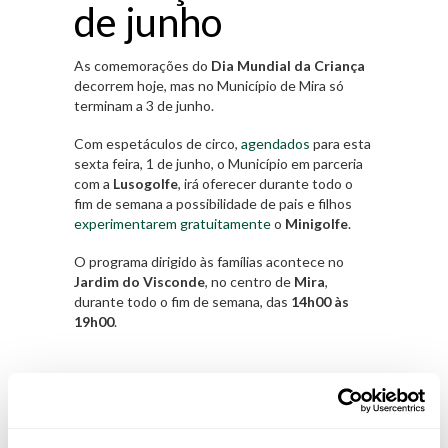
de junho
As comemorações do
Dia Mundial da Criança
decorrem hoje, mas no Município de Mira só
terminam a 3 de junho.
Com espetáculos de circo,
agendados
para esta
sexta feira, 1 de junho, o Município em parceria
com a
Lusogolfe
, irá oferecer durante todo o
fim de semana a possibilidade de pais e filhos
experimentarem gratuitamente
o
Minigolfe
.
O programa dirigido às famílias acontece no
Jardim do Visconde
, no centro de
Mira
,
durante todo o fim de semana, das
14h00 às
19h00
.