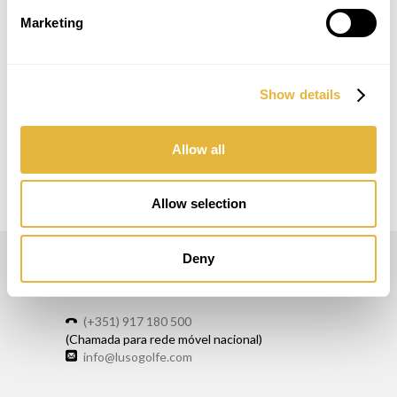
Marketing
Show details
Allow all
Allow selection
Deny
LUSOGOLFE
(+351) 917 180 500
(Chamada para rede móvel nacional)
info@lusogolfe.com