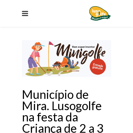
Município de
Mira. Lusogolfe
na festa da
Criança de 2 a 3