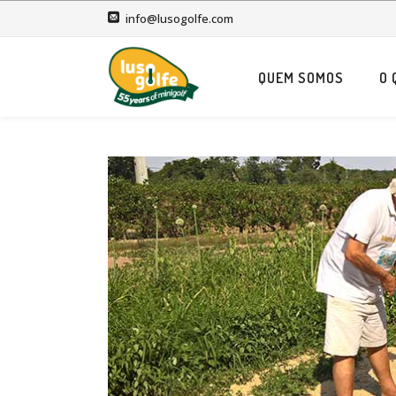
info@lusogolfe.com
QUEM SOMOS
O 