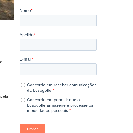
de
,
 pela