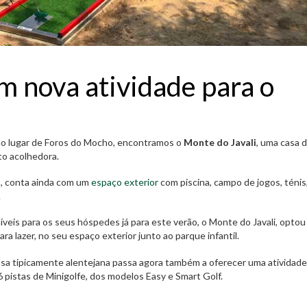
m nova atividade para o
 no lugar de Foros do Mocho, encontramos o
Monte do Javali
, uma casa 
to acolhedora.
s, conta ainda com um
espaço exterior
com piscina, campo de jogos, ténis
.
eis para os seus hóspedes já para este verão, o Monte do Javali, optou
ra lazer, no seu espaço exterior junto ao parque infantil.
casa tipicamente alentejana passa agora também a oferecer uma atividade
6 pistas de Minigolfe, dos modelos Easy e Smart Golf.