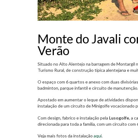
Monte do Javali co
Verão
Situado no Alto Alentejo na barragem de Montargil
Turismo Rural, de construção típica alentejana e mui
O espaço com 6 quartos e anexo com duas divisória
badminton, parque infantil e circuito de manutenção
Apostado em aumentar o leque de atividades disponív
instalação de um circuito de Minigolfe vocacionado pa
Com design, fabrico e instalação pela
Lusogolfe
, a 
direcionada para toda a família, com um circuito com 
Veja mais fotos da instalação
aqui
.