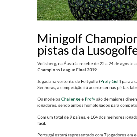
Minigolf Champions
pistas da Lusogolf
Voitsberg, na Áustria, recebe de 22 a 24 de agosto 
Champions League
Final 2019
.
Jogada na vertente de Feltgolfe (
Profy Golf
) para a 
Senhoras, a competição irá acontecer nas pistas fab
Os modelos
Challenge
e
Profy
são de maiores dimens
jogadores, sendo ambos homologados para competiçõ
Com um total de 9 países, e 104 dos melhores jogado
fácil.
Portugal estará representado com 7 jogadores em eq