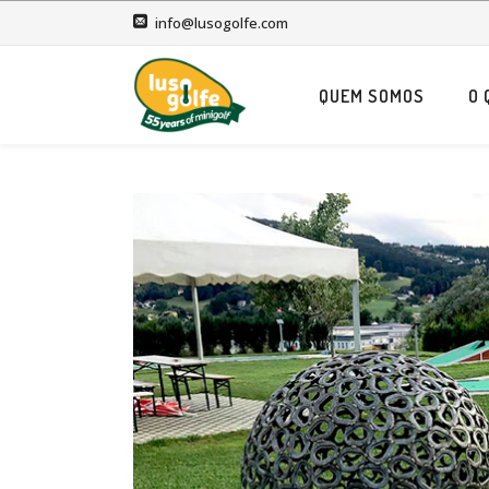
info@lusogolfe.com
QUEM SOMOS
O 