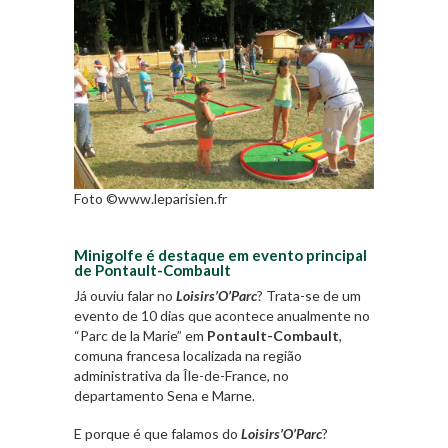
Foto ©www.leparisien.fr
Minigolfe é destaque em evento principal
de Pontault-Combault
Já ouviu falar no
Loisirs’O’Parc
? Trata-se de um
evento de 10 dias que acontece anualmente no
“Parc de la Marie” em
Pontault-Combault
,
comuna francesa localizada na região
administrativa da Île-de-France, no
departamento Sena e Marne.
E porque é que falamos do
Loisirs’O’Parc
?