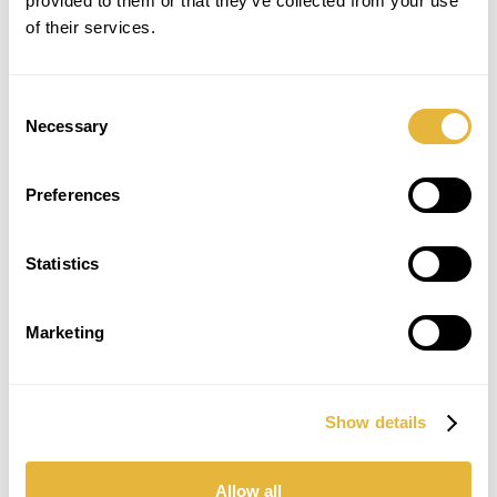
provided to them or that they’ve collected from your use
of their services.
Consent
Necessary
Selection
Preferences
SUBSCREVER NEWSLETTER
Statistics
Marketing
Show details
Allow all