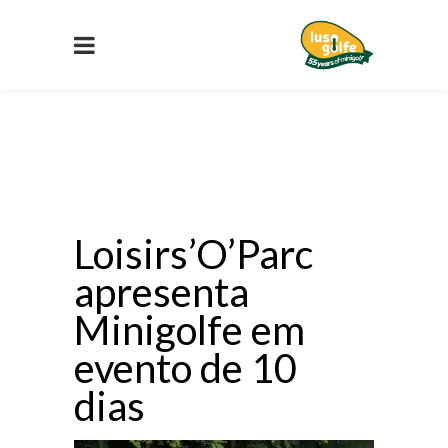
Loisirs’O’Parc
apresenta
Minigolfe em
evento de 10
dias