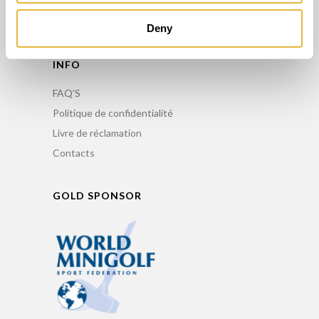
Entretien
Location de Minigolf
Deny
INFO
FAQ’S
Politique de confidentialité
Livre de réclamation
Contacts
GOLD SPONSOR