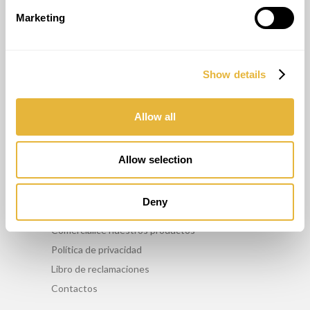
Marketing
Show details
OTROS SERVICIOS
Asesoriamento
Allow all
Formación
Mantenimiento
Allow selection
Alquiler
Deny
INFO
Comercialice nuestros productos
Política de privacidad
Libro de reclamaciones
Contactos