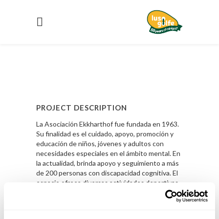
PROJECT DESCRIPTION
La Asociación Ekkharthof fue fundada en 1963.
Su finalidad es el cuidado, apoyo, promoción y
educación de niños, jóvenes y adultos con
necesidades especiales en el ámbito mental. En
la actualidad, brinda apoyo y seguimiento a más
de 200 personas con discapacidad cognitiva. El
espacio ofrece diversas actividades deportivas
y de ocio, incluyendo el Minigolf.
Saber Mas