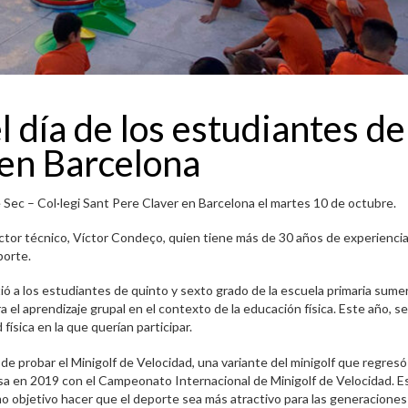
el día de los estudiantes de
 en Barcelona
e Sec – Col·legi Sant Pere Claver en Barcelona el martes 10 de octubre.
ctor técnico, Víctor Condeço, quien tiene más de 30 años de experienci
porte.
ió a los estudiantes de quinto y sexto grado de la escuela primaria sume
el aprendizaje grupal en el contexto de la educación física. Este año, se
 física en la que querían participar.
 de probar el Minigolf de Velocidad, una variante del minigolf que regresó
a en 2019 con el Campeonato Internacional de Minigolf de Velocidad. E
mo objetivo hacer que el deporte sea más atractivo para las generacione