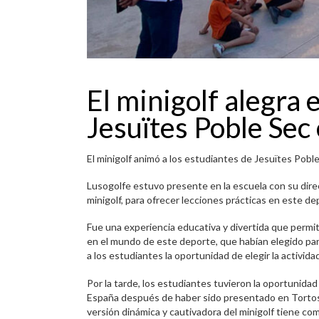
El minigolf alegra 
Jesuïtes Poble Sec
El minigolf animó a los estudiantes de Jesuïtes Pobl
Lusogolfe estuvo presente en la escuela con su dire
minigolf, para ofrecer lecciones prácticas en este de
Fue una experiencia educativa y divertida que permit
en el mundo de este deporte, que habían elegido para 
a los estudiantes la oportunidad de elegir la actividad
Por la tarde, los estudiantes tuvieron la oportunidad
España después de haber sido presentado en Tortos
versión dinámica y cautivadora del minigolf tiene co