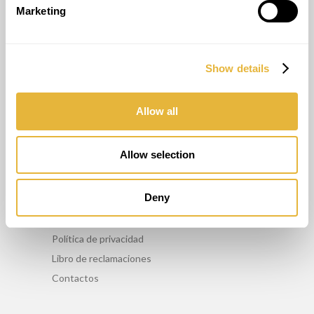
Marketing
OTROS SERVICIOS
Show details
Asesoriamento
Formación
Allow all
Mantenimiento
Alquiler
Allow selection
INFO
Deny
Comercialice nuestros productos
Política de privacidad
Libro de reclamaciones
Contactos