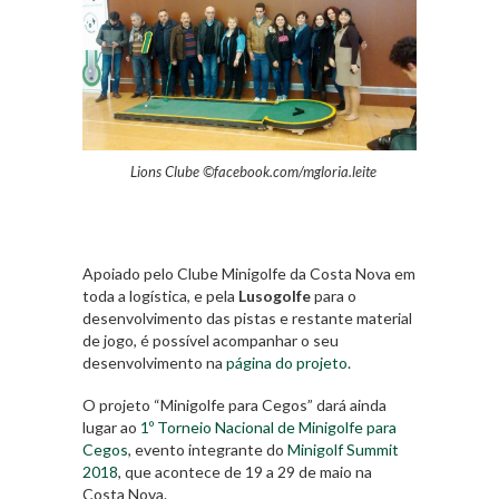
Lions Clube ©facebook.com/mgloria.leite
Apoiado pelo Clube Minigolfe da Costa Nova em
toda a logística, e pela
Lusogolfe
para o
desenvolvimento das pistas e restante material
de jogo, é possível acompanhar o seu
desenvolvimento na
página do projeto
.
O projeto “Minigolfe para Cegos” dará ainda
lugar ao
1º Torneio Nacional de Minigolfe para
Cegos
, evento integrante do
Minigolf Summit
2018
, que acontece de 19 a 29 de maio na
Costa Nova.