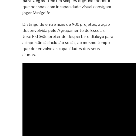
para Cegos
” tem um simples objetivo: permitir
que pessoas com incapacidade visual consigam
jogar Minigolfe.
Distinguido entre mais de 900 projetos, a ação
desenvolvida pelo Agrupamento de Escolas
José Estêvão pretende despertar o diálogo para
a importância inclusão social, ao mesmo tempo
que desenvolve as capacidades dos seus
alunos.