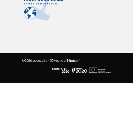
©2026 Lusogolfe - 55 years of Minigolf