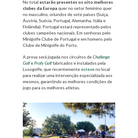
No total
estarão presentes os oito melhores
clubes da Europa
quer no setor feminino quer
no masculino, oriundos de sete países (Suíça,
Áustria, Suécia, Portugal, Alemanha, Itália e
Finlândia). Portugal estará representado pelos
clubes campeões nacionais. Em senhoras pelo
Minigolfe Clube de Portugal e em homens pelo
Clube de Minigolfe do Porto.
A prova será jogada nos circuitos de
Challenge
Golf
e
Profy Golf
fabricados e instalados pela
Lusogolfe, que recentemente
esteve
no local
para realizar uma intervenção especializada aos
mesmos, garantindo as melhores condições de
jogo para os melhores atletas.