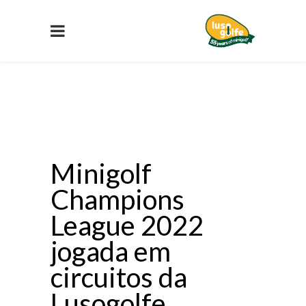
Minigolf
Champions
League 2022
jogada em
circuitos da
Lusogolfe