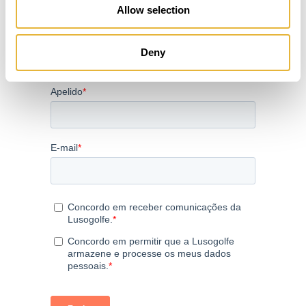
SUBSCREVER NEWSLETTER
Allow selection
Deny