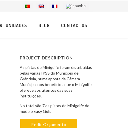
RTUNIDADES
BLOG
CONTACTOS
PROJECT DESCRIPTION
As pistas de Minigolfe foram distribuídas
pelas várias IPSS do Município de
Grândola, numa aposta da Câmara
Municipal nos benefícios que o Minigolfe
oferece aos utentes das suas
instituições.
No total são 7 as pistas de Minigolfe do
modelo Easy Golf.
Pedir Orçamento