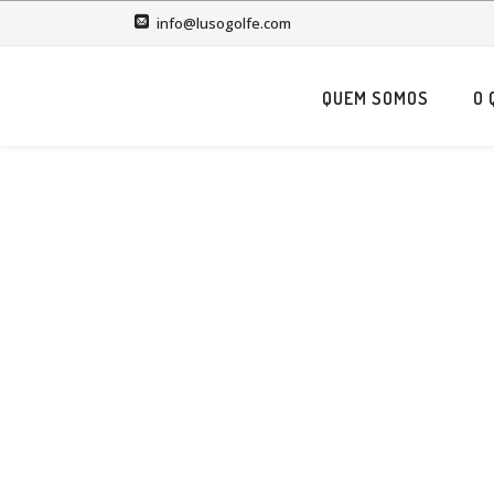
info@lusogolfe.com
QUEM SOMOS
O 