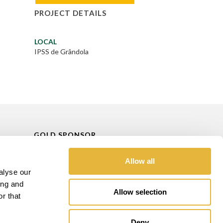
PROJECT DETAILS
LOCAL
IPSS de Grândola
GOLD SPONSOR
Allow all
alyse our
ing and
Allow selection
r that
Deny