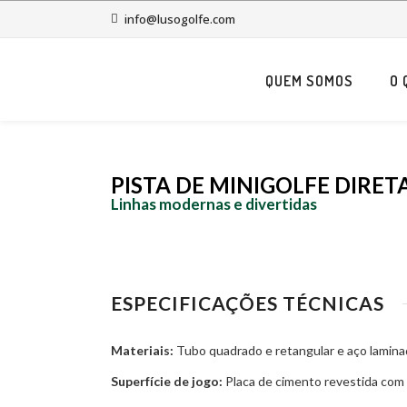
info@lusogolfe.com
QUEM SOMOS
O 
PISTA DE MINIGOLFE DIRET
Linhas modernas e divertidas
ESPECIFICAÇÕES TÉCNICAS
Materiais:
Tubo quadrado e retangular e aço lamin
Superfície de jogo:
Placa de cimento revestida com r