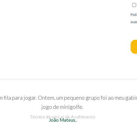
m fila para jogar. Ontem, um pequeno grupo foi ao meu gab
jogo de minigolfe.
Técnico de um Lar de Acolhimento
João Mateus,