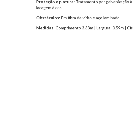
Proteção e pintura:
Tratamento por galvanização à 
lacagem à cor.
Obstáculos:
Em fibra de vidro e aço laminado
Medidas:
Comprimento 3.33m | Largura: 0.59m | Cír