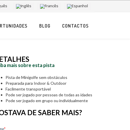
RTUNIDADES
BLOG
CONTACTOS
ETALHES
iba mais sobre esta pista
Pista de Minigolfe sem obstáculos
Preparada para Indoor & Outdoor
Facilmente transportável
Pode ser jogado por pessoas de todas as idades
Pode ser jogado em grupo ou individualmente
OSTAVA DE SABER MAIS?