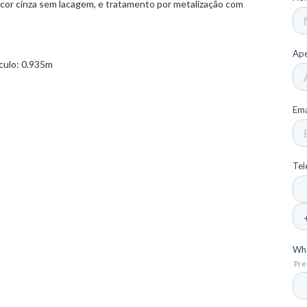
cor cinza sem lacagem, e tratamento por metalização com
culo: 0.935m