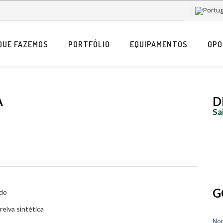
QUE FAZEMOS
PORTFÓLIO
EQUIPAMENTOS
OPO
A
D
Sa
G
ado
elva sintética