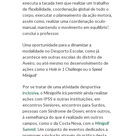
executa a tacada tem que realizar um trabalho
de flexibilidade, coordenação global de todo o
corpo, executar o planeamento da ação motora,
assim como, realizar uma coordenação oculo-
manual, mantendo o movimento em equilíbrio
“,
conclui o professor.
Uma oportunidade para a dinamizar a
modalidade no Desporto Escolar, como já
acontece em outras escolas do distrito de
Aveiro, ou até mesmo no desenvolvimento de
ações como o
Hole in 1 Challenge
ou o
Speed
Minigolf
Por se tratar de uma atividade desportiva
inclusiva
, o Minigolfe irá permitir ainda realizar
ações com IPSS e outras instituições, em
encontros Seniores, encontros para Surdos,
pessoas com Síndrome de Down, entre outros,
à semelhança do que é realizado em outros
campos, como o da Costa Nova, com o
Minigolf
Summit
. Um conjunto de eventos dedicados a
promover a inclusão através da prática desta