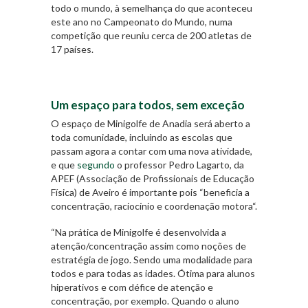
todo o mundo, à semelhança do que aconteceu
este ano no Campeonato do Mundo, numa
competição que reuniu cerca de 200 atletas de
17 países.
Um espaço para todos, sem exceção
O espaço de Minigolfe de Anadia será aberto a
toda comunidade, incluindo as escolas que
passam agora a contar com uma nova atividade,
e que
segundo
o professor Pedro Lagarto, da
APEF (Associação de Profissionais de Educação
Física) de Aveiro é importante pois “beneficia a
concentração, raciocínio e coordenação motora
“.
“Na prática de Minigolfe é desenvolvida a
atenção/concentração assim como noções de
estratégia de jogo. Sendo uma modalidade para
todos e para todas as idades. Ótima para alunos
hiperativos e com défice de atenção e
concentração, por exemplo.
Quando o aluno