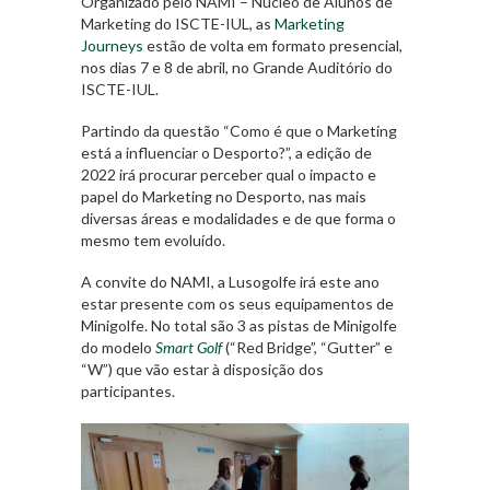
Organizado pelo NAMI – Núcleo de Alunos de
Marketing do ISCTE-IUL, as
Marketing
Journeys
estão de volta em formato presencial,
nos dias 7 e 8 de abril, no Grande Auditório do
ISCTE-IUL.
Partindo da questão “Como é que o Marketing
está a influenciar o Desporto?”, a edição de
2022 irá procurar perceber qual o impacto e
papel do Marketing no Desporto, nas mais
diversas áreas e modalidades e de que forma o
mesmo tem evoluído.
A convite do NAMI, a Lusogolfe irá este ano
estar presente com os seus equipamentos de
Minigolfe. No total são 3 as pistas de Minigolfe
do modelo
Smart Golf
(“Red Bridge”, “Gutter” e
“W”) que vão estar à disposição dos
participantes.