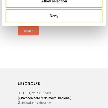
Allow selection
Deny
LUSOGOLFE
(+351) 917 180 500
(Chamada para rede móvel nacional)
info@lusogolfe.com