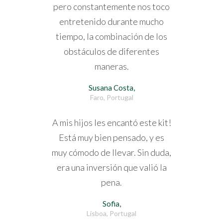
pero constantemente nos toco
entretenido durante mucho
tiempo, la combinación de los
obstáculos de diferentes
maneras.
Susana Costa,
Faro, Portugal
A mis hijos les encantó este kit!
Está muy bien pensado, y es
muy cómodo de llevar. Sin duda,
era una inversión que valió la
pena.
Sofia,
Lisboa, Portugal