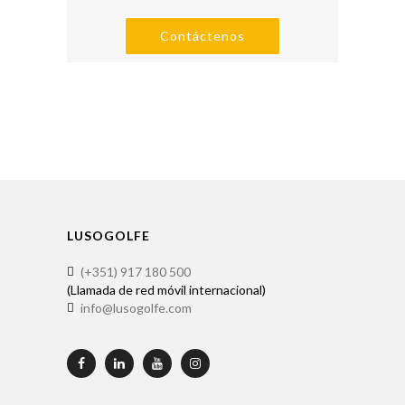
Contáctenos
LUSOGOLFE
(+351) 917 180 500
(Llamada de red móvil internacional)
info@lusogolfe.com