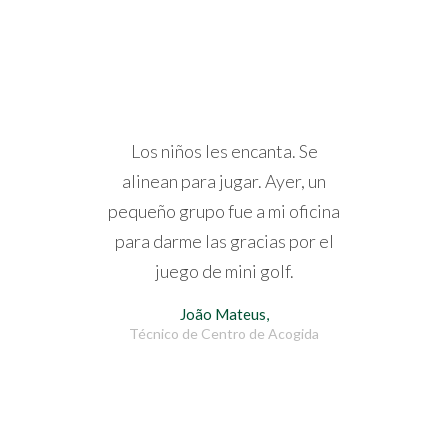
Los niños les encanta. Se
alinean para jugar. Ayer, un
pequeño grupo fue a mi oficina
para darme las gracias por el
juego de mini golf.
João Mateus,
Técnico de Centro de Acogida